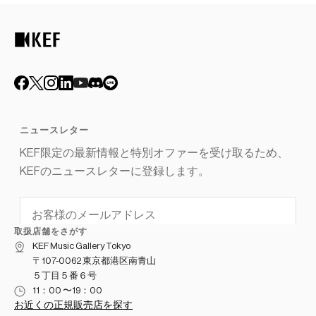
取扱店舗をさがす
KEF Music Gallery Tokyo
〒107-0062 東京都港区南青山
５丁目５番６号
11：00 〜19：00
お近くの正規販売店を探す