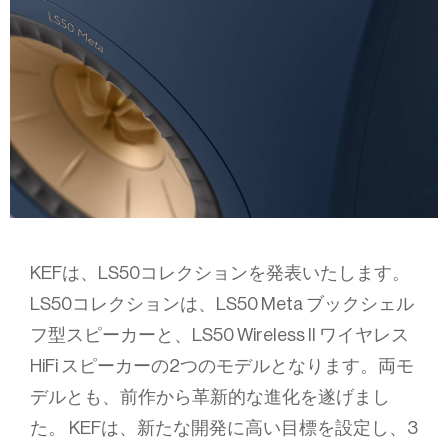
KEFは、LS50コレクションを発表いたします。
LS50コレクションは、LS50 Meta ブックシェル
フ型スピーカーと、LS50 Wireless II ワイヤレス
HiFi スピーカーの2つのモデルとなります。両モ
デルとも、前作から革新的な進化を遂げまし
た。 KEFは、新たな開発に高い目標を設定し、3