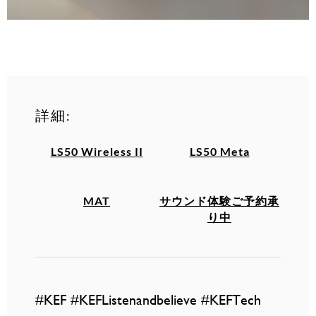
詳細:
LS50 Wireless II
LS50 Meta
MAT
サウンド体験ご予約承
り中
#KEF #KEFListenandbelieve #KEFTech