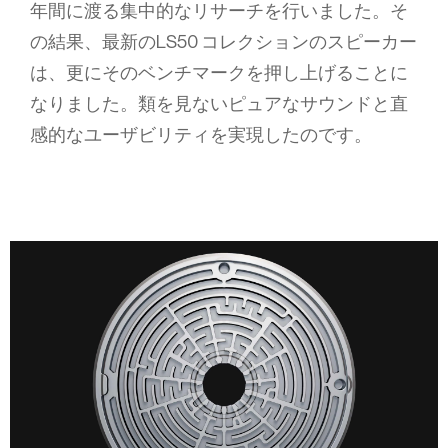
年間に渡る集中的なリサーチを行いました。そ
の結果、最新のLS50 コレクションのスピーカー
は、更にそのベンチマークを押し上げることに
なりました。類を見ないピュアなサウンドと直
感的なユーザビリティを実現したのです。