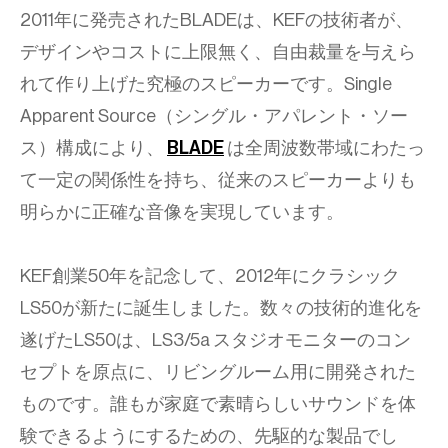
2011年に発売されたBLADEは、KEFの技術者が、
デザインやコストに上限無く、自由裁量を与えら
れて作り上げた究極のスピーカーです。Single
Apparent Source（シングル・アパレント・ソー
ス）構成により、
BLADE
は全周波数帯域にわたっ
て一定の関係性を持ち、従来のスピーカーよりも
明らかに正確な音像を実現しています。
KEF創業50年を記念して、2012年にクラシック
LS50が新たに誕生しました。数々の技術的進化を
遂げたLS50は、LS3/5a スタジオモニターのコン
セプトを原点に、リビングルーム用に開発された
ものです。誰もが家庭で素晴らしいサウンドを体
験できるようにするための、先駆的な製品でし