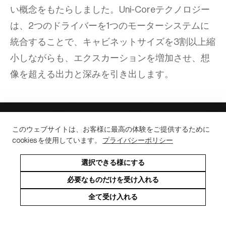
い概念をもたらしました。Uni-Coreテクノロジー
は、2つのドライバーを1つのモーターシステムに
統合することで、キャビネットサイズを3割以上縮
小しながらも、エクスカーションを増加させ、想
像を超える出力と深みを引き出します。
myKEFで自分だけのKEF体験を
このウェブサイトは、お客様に最高の体験をご提供するために
cookies を使用しています。
プライバシーポリシー
KEFのコミュニティにぜひご参加くだ
選択できる様にする
さい
必要なものだけを受け入れる
全て受け入れる