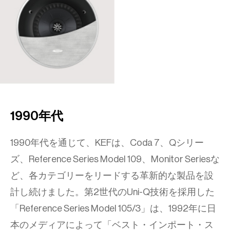
1990年代
1990年代を通じて、KEFは、Coda 7、Qシリー
ズ、Reference Series Model 109、Monitor Seriesな
ど、各カテゴリーをリードする革新的な製品を設
計し続けました。第2世代のUni-Q技術を採用した
「Reference Series Model 105/3」は、1992年に日
本のメディアによって「ベスト・インポート・ス