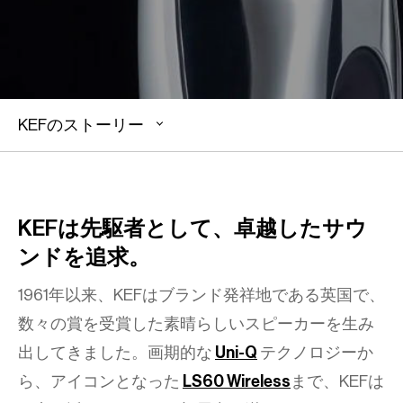
KEFのストーリー
KEFは先駆者として、卓越したサウ
ンドを追求。
1961年以来、KEFはブランド発祥地である英国で、
数々の賞を受賞した素晴らしいスピーカーを生み
出してきました。画期的な
Uni-Q
テクノロジーか
ら、アイコンとなった
LS60 Wireless
まで、KEFは