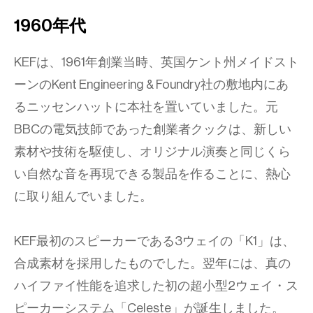
1960年代
KEFは、1961年創業当時、英国ケント州メイドスト
ーンのKent Engineering & Foundry社の敷地内にあ
るニッセンハットに本社を置いていました。元
BBCの電気技師であった創業者クックは、新しい
素材や技術を駆使し、オリジナル演奏と同じくら
い自然な音を再現できる製品を作ることに、熱心
に取り組んでいました。
KEF最初のスピーカーである3ウェイの「K1」は、
合成素材を採用したものでした。翌年には、真の
ハイファイ性能を追求した初の超小型2ウェイ・ス
ピーカーシステム「Celeste」が誕生しました。