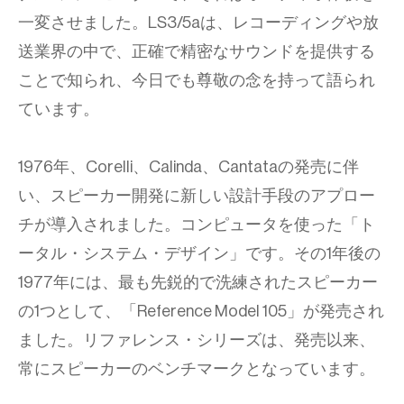
一変させました。LS3/5aは、レコーディングや放
送業界の中で、正確で精密なサウンドを提供する
ことで知られ、今日でも尊敬の念を持って語られ
ています。
1976年、Corelli、Calinda、Cantataの発売に伴
い、スピーカー開発に新しい設計手段のアプロー
チが導入されました。コンピュータを使った「ト
ータル・システム・デザイン」です。その1年後の
1977年には、最も先鋭的で洗練されたスピーカー
の1つとして、「Reference Model 105」が発売され
ました。リファレンス・シリーズは、発売以来、
常にスピーカーのベンチマークとなっています。