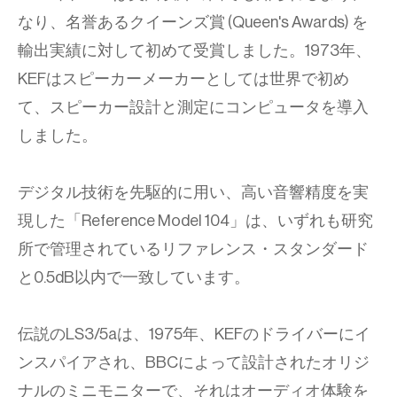
なり、名誉あるクイーンズ賞 (Queen's Awards) を
輸出実績に対して初めて受賞しました。1973年、
KEFはスピーカーメーカーとしては世界で初め
て、スピーカー設計と測定にコンピュータを導入
しました。
デジタル技術を先駆的に用い、高い音響精度を実
現した「Reference Model 104」は、いずれも研究
所で管理されているリファレンス・スタンダード
と0.5dB以内で一致しています。
伝説のLS3/5aは、1975年、KEFのドライバーにイ
ンスパイアされ、BBCによって設計されたオリジ
ナルのミニモニターで、それはオーディオ体験を