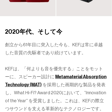
2020年代、そして今
創立から61年目に突入した今も、KEFは常に卓越
した音質の先駆者であり続けています。
KEFは、「何よりも音を優先する」ことをモット
ーに、スピーカー設計に
Metamaterial Absorption
Technology (MAT)
を採用した画期的な製品を発表
し、What Hi-Fi? Award 2020において、“Innovation
of the Year” を受賞しました。これは、KEFの際立
つサウンドを支える革新的なテクノロジーです。