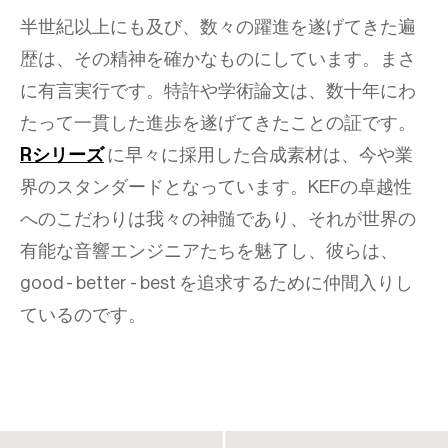
半世紀以上にも及び、数々の躍進を遂げてきた遍
歴は、その精神を確かなものにしています。まさ
に有言実行です。特許や学術論文は、数十年にわ
たって一貫した進歩を遂げてきたことの証です。
Rシリーズ
に早々に採用した合成素材は、今や業
界のスタンダードとなっています。KEFの卓越性
へのこだわりは我々の神髄であり、それが世界の
有能な音響エンジニアたちを魅了し、彼らは、
good - better - best を追求するために仲間入りし
ているのです。