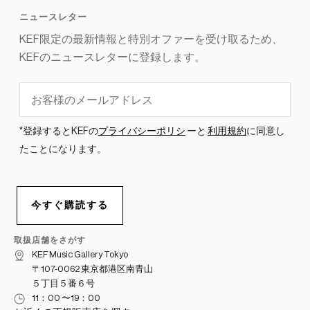
取扱店舗をさがす
KEF Music Gallery Tokyo
〒107-0062 東京都港区南青山
５丁目５番６号
11：00 〜19：00