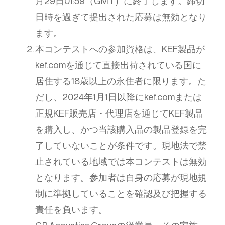
月29日01:59（GMT）に終了します。締切
日時を過ぎて提出された応募は無効となり
ます。
本コンテストへの参加資格は、KEF製品が
kef.comを通じて直接出荷されている国に
居住する18歳以上の永住者に限ります。た
だし、2024年1月1日以降にkef.comまたは
正規KEF販売店・代理店を通じてKEF製品
を購入し、かつ当該購入品の製品登録を完
了していないことが条件です。現地法で禁
止されている地域では本コンテストは無効
となります。参加者は自身の応募が現地規
制に準拠していることを確認及び把握する
責任を負います。