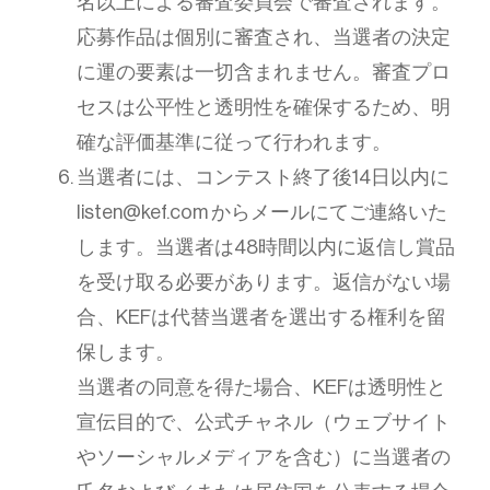
名以上による審査委員会で審査されます。
応募作品は個別に審査され、当選者の決定
に運の要素は一切含まれません。審査プロ
セスは公平性と透明性を確保するため、明
確な評価基準に従って行われます。
当選者には、コンテスト終了後14日以内に
listen@kef.com からメールにてご連絡いた
します。当選者は48時間以内に返信し賞品
を受け取る必要があります。返信がない場
合、KEFは代替当選者を選出する権利を留
保します。
当選者の同意を得た場合、KEFは透明性と
宣伝目的で、公式チャネル（ウェブサイト
やソーシャルメディアを含む）に当選者の