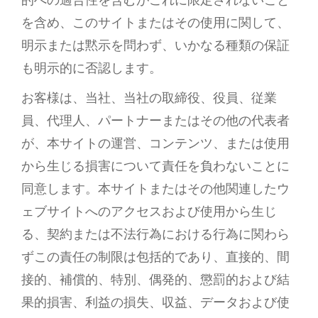
的への適合性を含むがこれに限定されないこと
を含め、このサイトまたはその使用に関して、
明示または黙示を問わず、いかなる種類の保証
も明示的に否認します。
お客様は、当社、当社の取締役、役員、従業
員、代理人、パートナーまたはその他の代表者
が、本サイトの運営、コンテンツ、または使用
から生じる損害について責任を負わないことに
同意します。本サイトまたはその他関連したウ
ェブサイトへのアクセスおよび使用から生じ
る、契約または不法行為における行為に関わら
ずこの責任の制限は包括的であり、直接的、間
接的、補償的、特別、偶発的、懲罰的および結
果的損害、利益の損失、収益、データおよび使