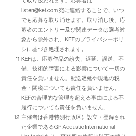
て取り扱われます。応募者は
listen@kef.com 宛に連絡することで、いつ
でも応募を取り消せます。取り消し後、応
募者のエントリー及び関連データは選考対
象から除外され、KEFのプライバシーポリ
シに基づき処理されます。
KEFは、応募作品の紛失、遅延、誤送、不
備、技術的障害による影響について一切の
責任を負いません。配送遅延や現地の税
金・関税についても責任を負いません。
KEFの合理的な管理を超える事由による不
履行についても責任を負いません。
主催者は香港特別行政区に設立・登録され
た企業であるGP Acoustic International