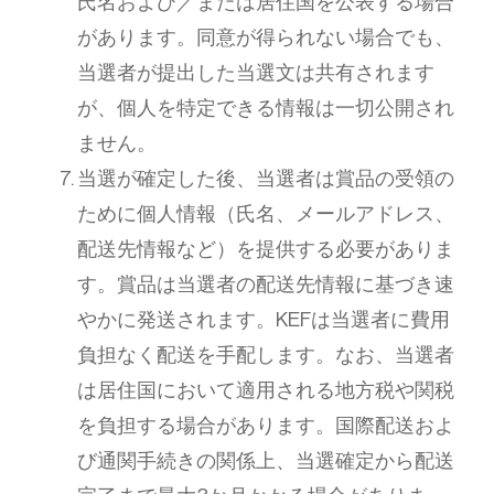
氏名および／または居住国を公表する場合
があります。同意が得られない場合でも、
当選者が提出した当選文は共有されます
が、個人を特定できる情報は一切公開され
ません。
当選が確定した後、当選者は賞品の受領の
ために個人情報（氏名、メールアドレス、
配送先情報など）を提供する必要がありま
す。賞品は当選者の配送先情報に基づき速
やかに発送されます。KEFは当選者に費用
負担なく配送を手配します。なお、当選者
は居住国において適用される地方税や関税
を負担する場合があります。国際配送およ
び通関手続きの関係上、当選確定から配送