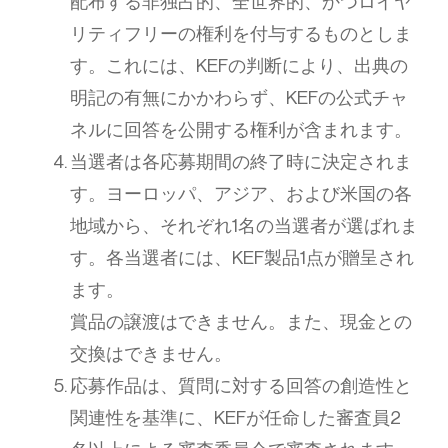
配布する非独占的、全世界的、かつロイヤ
リティフリーの権利を付与するものとしま
す。これには、KEFの判断により、出典の
明記の有無にかかわらず、KEFの公式チャ
ネルに回答を公開する権利が含まれます。
当選者は各応募期間の終了時に決定されま
す。ヨーロッパ、アジア、および米国の各
地域から、それぞれ1名の当選者が選ばれま
す。各当選者には、KEF製品1点が贈呈され
ます。
賞品の譲渡はできません。また、現金との
交換はできません。
応募作品は、質問に対する回答の創造性と
関連性を基準に、KEFが任命した審査員2