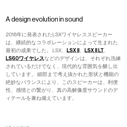
A design evolution in sound
2018年に発表されたLSXワイヤレススピーカー
は、継続的なコラボレーションによって生まれた
最初の成果でした。 LSX、
LSX II
、
LSX II LT
、
LS60ワイヤレス
などのデザインは、それぞれ洗練
されているだけでなく、現代的な雰囲気を醸し出
しています。 細部まで考え抜かれた形状と機能の
絶妙なバランスにより、このスピーカーは、利便
性、感情との繋がり、真の高解像度サウンドのデ
ィテールを兼ね備えています。