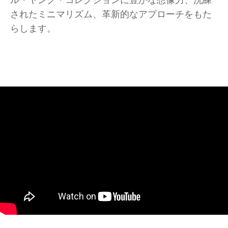
ル・ヤング・コレクションに豊かな想像力、洗練
されたミニマリズム、革新的なアプローチをもた
らします。