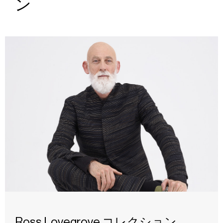
ン
Ross Lovegrove コレクション