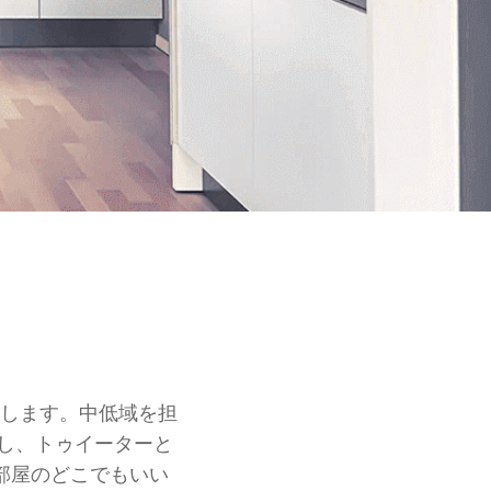
トします。中低域を担
載し、トゥイーターと
部屋のどこでもいい