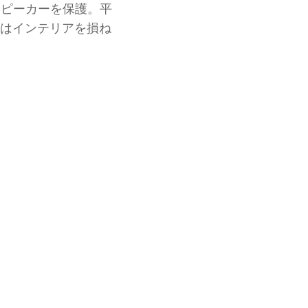
スピーカーを保護。平
ズはインテリアを損ね