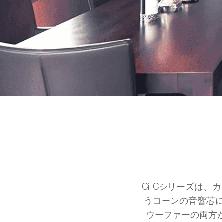
Ci-Cシリーズは
うコーンの音響芯に
ウーファーの両方